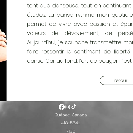
tant que danseuse, tout en continuant 
études. La danse rythme mon quotidien,
permet de vivre avec passion et épa
valeurs de dévouement, de persév
Aujourd’hui, je souhaite transmettre m
faire ressentir le sentiment de libert
danse. Car au fond, l’art de bouger n’est 
retour
Québec, Canada
418-554-
7136