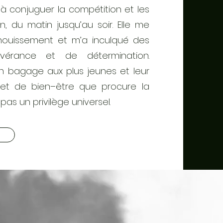
à conjuguer la compétition et les
 du matin jusqu’au soir. Elle me
nouissement et m’a inculqué des
érance et de détermination.
on bagage aux plus jeunes et leur
é et de bien–être que procure la
pas un privilège universel.