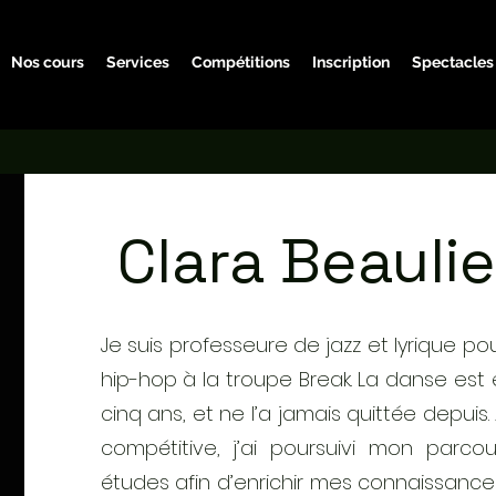
Nos cours
Services
Compétitions
Inscription
Spectacles
Clara Beauli
Je suis professeure de jazz et lyrique po
hip-hop à la troupe Break. La danse est 
cinq ans, et ne l’a jamais quittée depu
compétitive, j’ai poursuivi mon par
études afin d’enrichir mes connaissanc