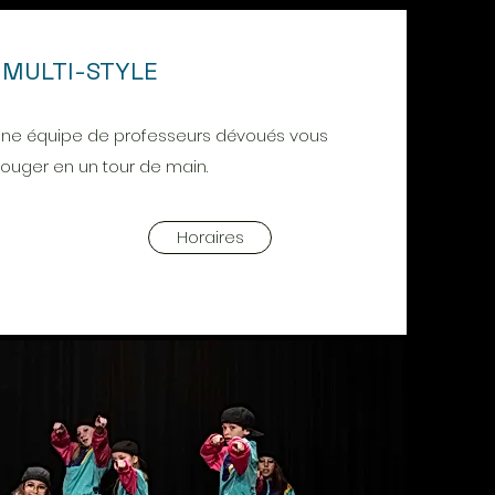
MULTI-STYLE
 une équipe de professeurs dévoués vous
bouger en un tour de main.
Horaires