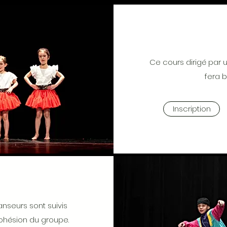
Ce cours dirigé par
fera 
Inscription
nseurs sont suivis
cohésion du groupe.