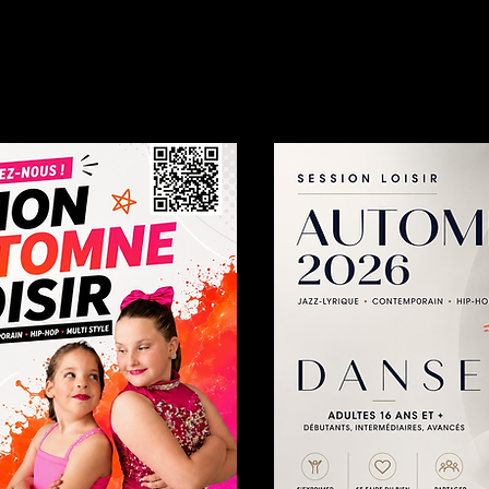
Nos cours
Services
Compétitions
Inscription
Spectacles