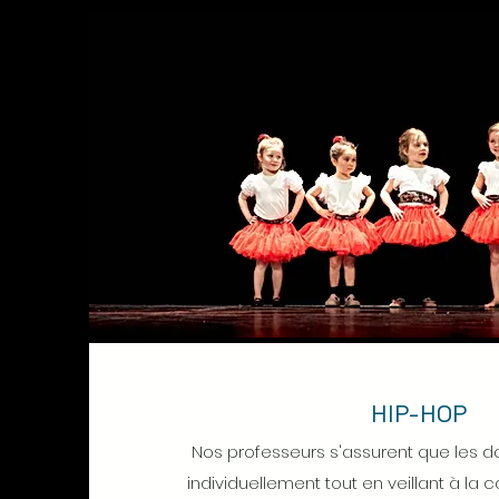
HIP-HOP
Nos professeurs s'assurent que les da
individuellement tout en veillant à la 