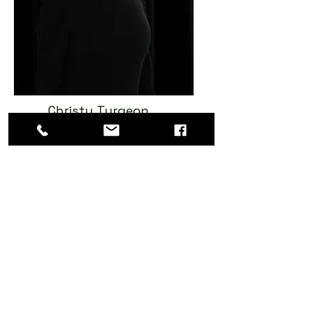
Christy Turgeon
En savoir plus