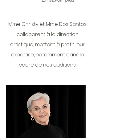
Mme Christy et Mme Dos Santos
collaborent à la direction
artistique, mettant à profit leur
expertise, notamment dans le
cadre de nos auditions.