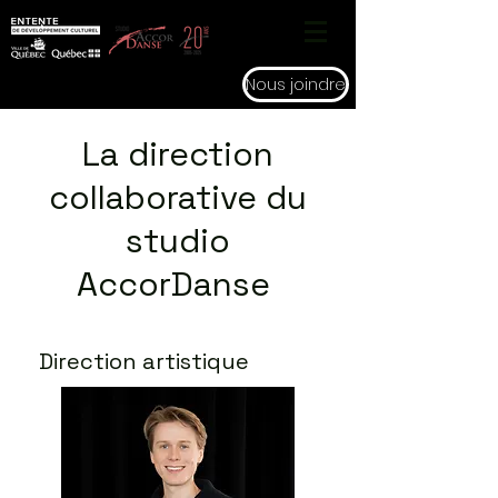
Nous joindre
La direction
collaborative du
studio
AccorDanse
Direction artistique