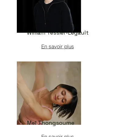
William Tessier-Legault
En savoir plus
Meï Thongsoume
En savoir plus