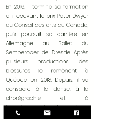
En 2016, il termine sa formation
en recevant le prix Peter Dwyer
du Conseil des arts du Canada,
puis poursuit sa carrière en
Allemagne au Ballet du
Semperoper de Dresde. Après
plusieurs productions, des
blessures le ramènent à
Québec en 2018. Depuis, il se
consacre à la danse, à la
chorégraphie et à
l’enseignement, et participe
activement à la vitalité
artistique de sa région.